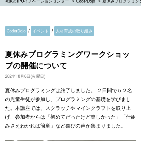
滝沢市IPUイノベーションセンター
>
CoderDojo
>
夏休みプログラミン
/
/
CoderDojo
イベント
人材育成の取り組み
夏休みプログラミングワークショッ
プの開催について
2024年8月6日(火曜日)
夏休みプログラミングは終了しました。 ２日間で５２名
の児童生徒が参加し、プログラミングの基礎を学びまし
た。本講座では、スクラッチやマインクラフトを取り上
げ、参加者からは「初めてだったけど楽しかった」「仕組
みさえわかれば簡単」など喜びの声が集まりました。