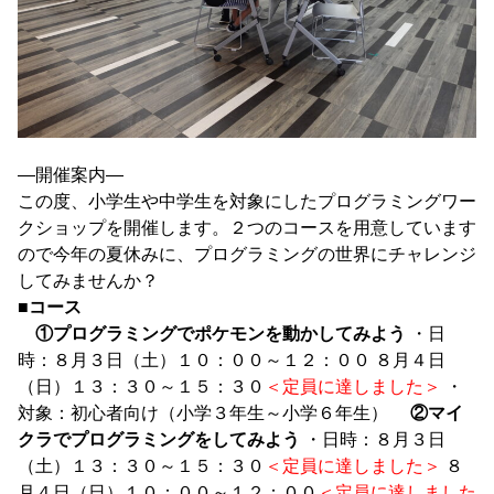
―開催案内―
この度、小学生や中学生を対象にしたプログラミングワー
クショップを開催します。２つのコースを用意しています
ので今年の夏休みに、プログラミングの世界にチャレンジ
してみませんか？
■コース
①プログラミングでポケモンを動かしてみよう
・日
時：８月３日（土）１０：００～１２：００ ８月４日
（日）１３：３０～１５：３０
＜定員に達しました＞
・
対象：初心者向け（小学３年生～小学６年生）
②マイ
クラでプログラミングをしてみよう
・日時：８月３日
（土）１３：３０～１５：３０
＜定員に達しました＞
８
月４日（日）１０：００～１２：００
＜定員に達しました