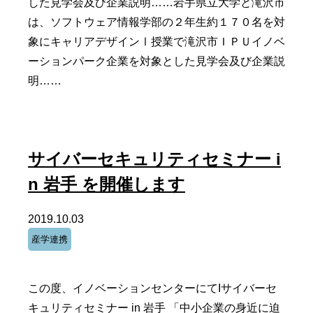
した見学会及び企業説明……岩手県立大学と滝沢市
は、ソフトウェア情報学部の２年生約１７０名を対
象にキャリアデザインⅠ授業で滝沢市ＩＰＵイノベ
ーションパーク企業を対象とした見学会及び企業説
明……
サイバーセキュリティセミナー i
n 岩手 を開催します
2019.10.03
産学連携
この度、イノベーションセンターにてIサイバーセ
キュリティセミナー in 岩手 「中小企業の身近に迫