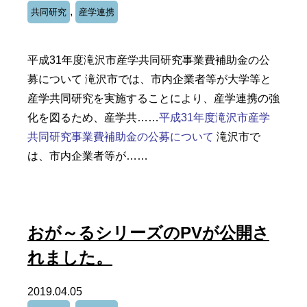
,
共同研究
産学連携
平成31年度滝沢市産学共同研究事業費補助金の公
募について 滝沢市では、市内企業者等が大学等と
産学共同研究を実施することにより、産学連携の強
化を図るため、産学共……
平成31年度滝沢市産学
共同研究事業費補助金の公募について
滝沢市で
は、市内企業者等が……
おが～るシリーズのPVが公開さ
れました。
2019.04.05