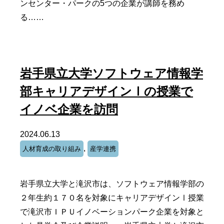
ンセンター・パークの5つの企業が講師を務め
る……
岩手県立大学ソフトウェア情報学
部キャリアデザインⅠの授業で
イノベ企業を訪問
2024.06.13
,
人材育成の取り組み
産学連携
岩手県立大学と滝沢市は、ソフトウェア情報学部の
２年生約１７０名を対象にキャリアデザインⅠ授業
で滝沢市ＩＰＵイノベーションパーク企業を対象と