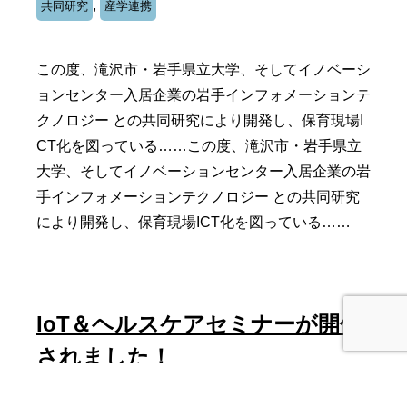
,
共同研究
産学連携
この度、滝沢市・岩手県立大学、そしてイノベーシ
ョンセンター入居企業の岩手インフォメーションテ
クノロジー との共同研究により開発し、保育現場I
CT化を図っている……この度、滝沢市・岩手県立
大学、そしてイノベーションセンター入居企業の岩
手インフォメーションテクノロジー との共同研究
により開発し、保育現場ICT化を図っている……
IoT＆ヘルスケアセミナーが開催
されました！
2019.02.25