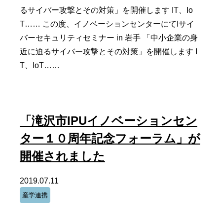
るサイバー攻撃とその対策」を開催します IT、Io
T…… この度、イノベーションセンターにてIサイ
バーセキュリティセミナー in 岩手 「中小企業の身
近に迫るサイバー攻撃とその対策」を開催します I
T、IoT……
「滝沢市IPUイノベーションセン
ター１０周年記念フォーラム」が
開催されました
2019.07.11
産学連携