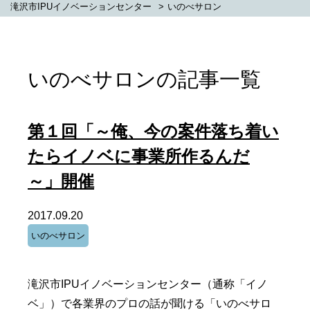
滝沢市IPUイノベーションセンター
>
いのべサロン
いのべサロンの記事一覧
第１回「～俺、今の案件落ち着い
たらイノベに事業所作るんだ
～」開催
2017.09.20
いのべサロン
滝沢市IPUイノベーションセンター（通称「イノ
ベ」）で各業界のプロの話が聞ける「いのべサロ