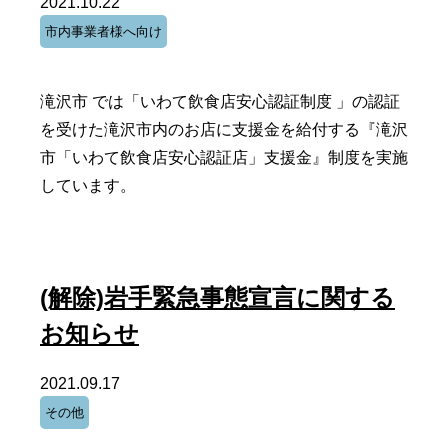
2021.10.22
市内事業者様へ向け
滝沢市 では「いわて飲食店安心認証制度 」の認証
を受けた滝沢市内のお店に支援金を給付する『滝沢
市「いわて飲食店安心認証店」支援金』制度を実施
しています。
(解除)岩手緊急事態宣言に関する
お知らせ
2021.09.17
その他