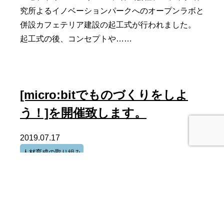
究所よるイノベーションパークへのオープンラボと
併設カフェテリア建設の起工式が行われました。
起工式の後、コンセプトや……
[micro:bitでものづくりをしよ
う！]を開催致します。
2019.07.17
人材育成の取り組み
[micro:bitでものづくりをしよう！]を開催致しま
す。 「micro:bit（マイクロビット）」は英国放送協
会が教育用に開発した低消費電力、低価格の……