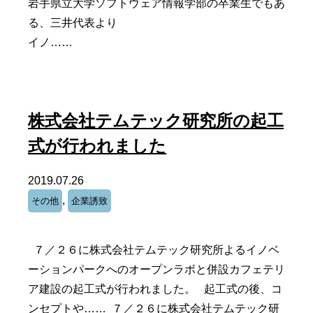
岩手県立大学ソフトウェア情報学部の卒業生でもあ
る、三井代表より
イノ……
株式会社テムテック研究所の起工
式が行われました
2019.07.26
,
その他
企業誘致
７／２６に株式会社テムテック研究所よるイノベ
ーションパークへのオープンラボと併設カフェテリ
ア建設の起工式が行われました。 起工式の後、コ
ンセプトや…… ７／２６に株式会社テムテック研